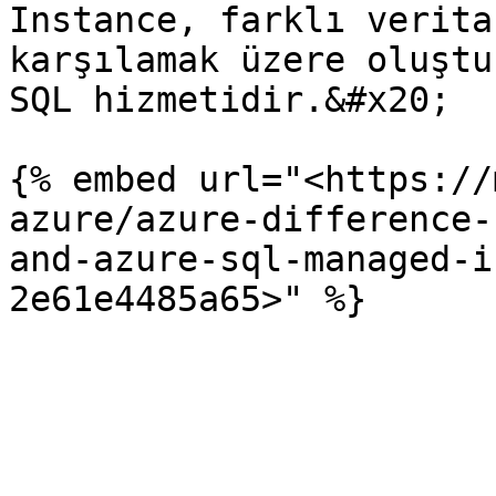
Instance, farklı verita
karşılamak üzere oluştu
SQL hizmetidir.&#x20;

{% embed url="<https://
azure/azure-difference-
and-azure-sql-managed-i