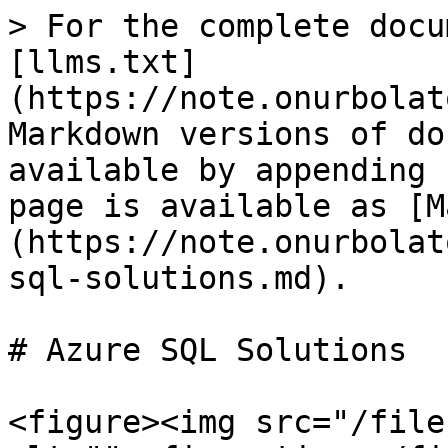
> For the complete docu
[llms.txt]
(https://note.onurbolat
Markdown versions of do
available by appending 
page is available as [M
(https://note.onurbolat
sql-solutions.md).

# Azure SQL Solutions

<figure><img src="/file