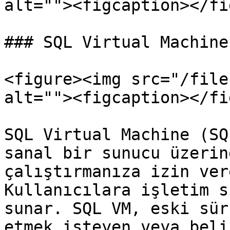
alt=""><figcaption></fi
### SQL Virtual Machine:
<figure><img src="/file
alt=""><figcaption></fi
SQL Virtual Machine (SQ
sanal bir sunucu üzerin
çalıştırmanıza izin ver
Kullanıcılara işletim s
sunar. SQL VM, eski sür
etmek isteyen veya beli