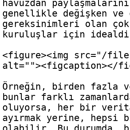
havuzdan paylaşmalarını
genellikle değişken ve 
gereksinimleri olan çok
kuruluşlar için idealdir
<figure><img src="/file
alt=""><figcaption></fi
Örneğin, birden fazla v
bunlar farklı zamanlard
oluyorsa, her bir verit
ayırmak yerine, hepsi b
olabilir. Bu durumda, b