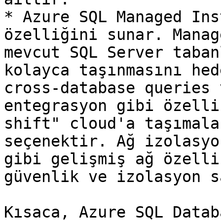
* Azure SQL Managed Ins
özelliğini sunar. Manag
mevcut SQL Server taban
kolayca taşınmasını hed
cross-database queries 
entegrasyon gibi özelli
shift" cloud'a taşımala
seçenektir. Ağ izolasyo
gibi gelişmiş ağ özelli
güvenlik ve izolasyon s
Kısaca, Azure SQL Datab