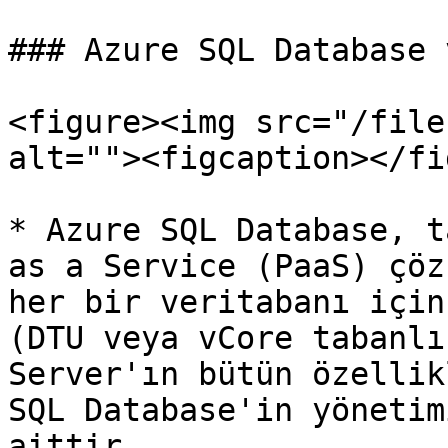
### Azure SQL Database 
<figure><img src="/file
alt=""><figcaption></fi
* Azure SQL Database, t
as a Service (PaaS) çöz
her bir veritabanı için
(DTU veya vCore tabanlı
Server'ın bütün özellik
SQL Database'in yönetim
aittir.
