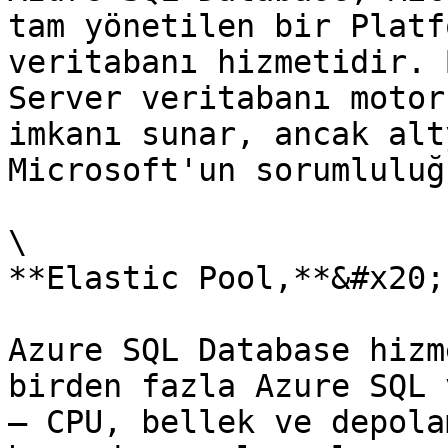
tam yönetilen bir Platf
veritabanı hizmetidir. 
Server veritabanı motor
imkanı sunar, ancak alt
Microsoft'un sorumluluğ
\

**Elastic Pool,**&#x20;

Azure SQL Database hizm
birden fazla Azure SQL 
— CPU, bellek ve depola