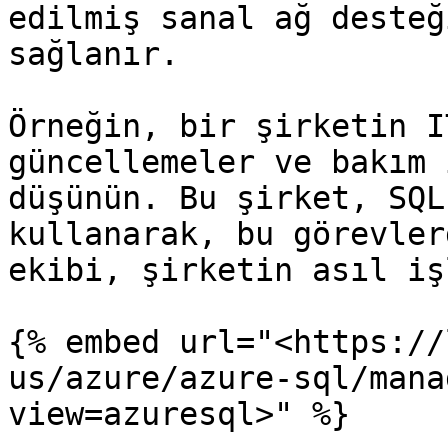
edilmiş sanal ağ desteğ
sağlanır.

Örneğin, bir şirketin I
güncellemeler ve bakım 
düşünün. Bu şirket, SQL
kullanarak, bu görevler
ekibi, şirketin asıl iş
{% embed url="<https://
us/azure/azure-sql/mana
view=azuresql>" %}
