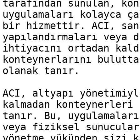
tarafından sunulan, kon
uygulamaları kolayca ça
bir hizmettir. ACI, san
yapılandırmaları veya d
ihtiyacını ortadan kald
konteynerlarını bulutta
olanak tanır.

ACI, altyapı yönetimiyl
kalmadan konteynerleri 
tanır. Bu, uygulamaları
veya fiziksel sunucular
yönetme yükünden sizi k