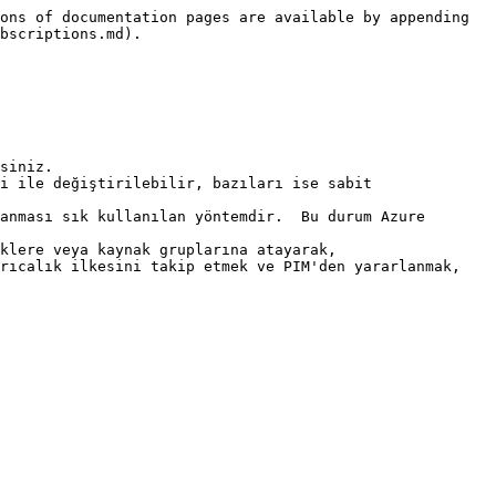
ons of documentation pages are available by appending 
bscriptions.md).

siniz.

i ile değiştirilebilir, bazıları ise sabit 
anması sık kullanılan yöntemdir.  Bu durum Azure 
klere veya kaynak gruplarına atayarak, 
rıcalık ilkesini takip etmek ve PIM'den yararlanmak, 