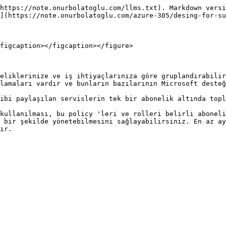
https://note.onurbolatoglu.com/llms.txt). Markdown versi
](https://note.onurbolatoglu.com/azure-305/desing-for-su
figcaption></figcaption></figure>

eliklerinize ve iş ihtiyaçlarınıza göre gruplandırabilir
lamaları vardır ve bunların bazılarının Microsoft desteğ
ibi paylaşılan servislerin tek bir abonelik altında topl
kullanılması, bu policy 'leri ve rolleri belirli aboneli
 bir şekilde yönetebilmesini sağlayabilirsiniz. En az ay