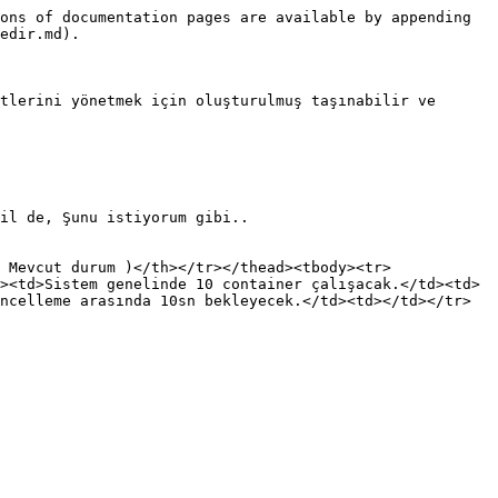
ons of documentation pages are available by appending 
edir.md).

tlerini yönetmek için oluşturulmuş taşınabilir ve 
il de, Şunu istiyorum gibi..

 Mevcut durum )</th></tr></thead><tbody><tr>
><td>Sistem genelinde 10 container çalışacak.</td><td>
ncelleme arasında 10sn bekleyecek.</td><td></td></tr>