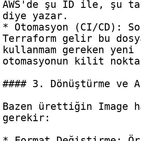
AWS'de şu ID ile, şu ta
diye yazar.

* Otomasyon (CI/CD): So
Terraform gelir bu dosy
kullanmam gereken yeni 
otomasyonun kilit nokta
#### 3. Dönüştürme ve A
Bazen ürettiğin Image h
gerekir:

* Format Değiştirme: Ör