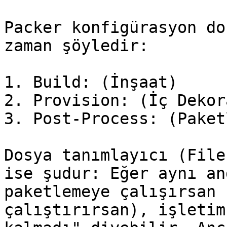
Packer konfigürasyon do
zaman şöyledir:

1. Build: (İnşaat)

2. Provision: (İç Dekor
3. Post-Process: (Paket
Dosya tanımlayıcı (File
ise şudur: Eğer aynı an
paketlemeye çalışırsan 
çalıştırırsan), işletim