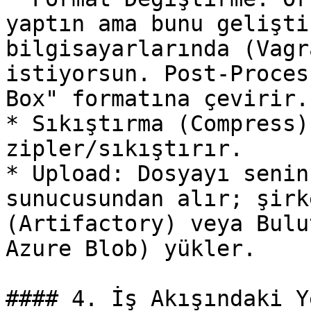
yaptın ama bunu gelişti
bilgisayarlarında (Vagr
istiyorsun. Post-Proces
Box" formatına çevirir.

* Sıkıştırma (Compress)
zipler/sıkıştırır.

* Upload: Dosyayı senin
sunucusundan alır; şirk
(Artifactory) veya Bulu
Azure Blob) yükler.

#### 4. İş Akışındaki Ye