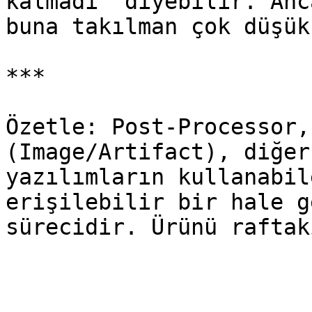
kalmadı" diyebilir. Anc
buna takılman çok düşük
***

Özetle: Post-Processor,
(Image/Artifact), diğer
yazılımların kullanabil
erişilebilir bir hale g