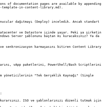
ons of documentation pages are available by appending 
-template-in-content-library.md).

nucular dağıtmayı (Deploy) inceledik. Ancak standart 
atacenter ve Datastore içinde yaşar. Peki ya şirketin 
ndows Server şablonunu baştan mı kuracaksınız? Ya da 
ve senkronizasyon karmaşasını bitiren Content Library 
arını, vApp paketlerini, PowerShell/Bash Scriptlerini 
m yöneticilerinin "Tek Gerçeklik Kaynağı" (Single 
:

kurarsınız. ISO ve şablonlarınızı düzenli tutmak için 