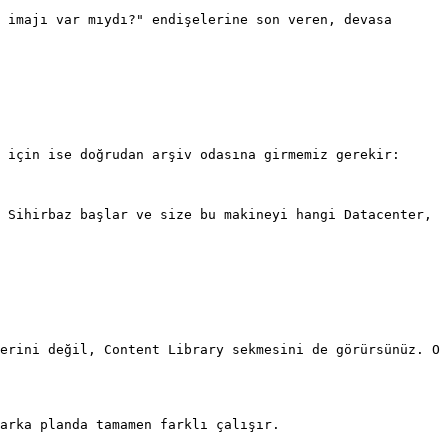
 imajı var mıydı?" endişelerine son veren, devasa 
 için ise doğrudan arşiv odasına girmemiz gerekir:

 Sihirbaz başlar ve size bu makineyi hangi Datacenter, 
erini değil, Content Library sekmesini de görürsünüz. O 
arka planda tamamen farklı çalışır.
