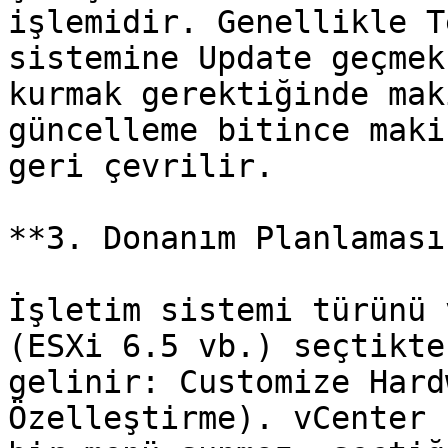
işlemidir. Genellikle T
sistemine Update geçmek
kurmak gerektiğinde mak
güncelleme bitince maki
geri çevrilir.

**3. Donanım Planlaması
İşletim sistemi türünü 
(ESXi 6.5 vb.) seçtikte
gelinir: Customize Hard
Özelleştirme). vCenter 