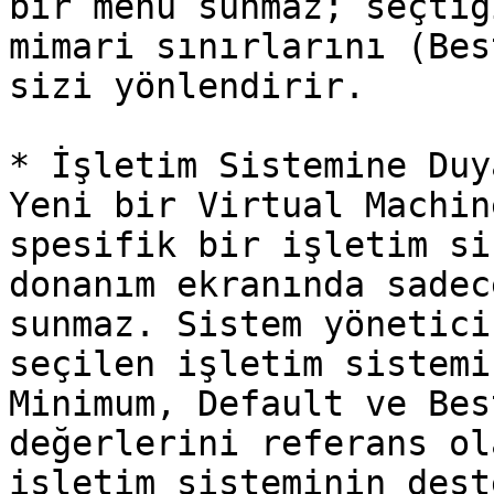
bir menü sunmaz; seçtiğ
mimari sınırlarını (Bes
sizi yönlendirir.

* İşletim Sistemine Duy
Yeni bir Virtual Machin
spesifik bir işletim si
donanım ekranında sadec
sunmaz. Sistem yönetici
seçilen işletim sistemi
Minimum, Default ve Bes
değerlerini referans ol
işletim sisteminin dest