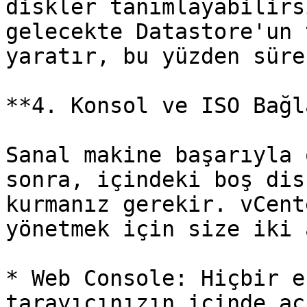
diskler tanımlayabilirs
gelecekte Datastore'un 
yaratır, bu yüzden süre
**4. Konsol ve ISO Bağl
Sanal makine başarıyla 
sonra, içindeki boş dis
kurmanız gerekir. vCent
yönetmek için size iki 
* Web Console: Hiçbir e
tarayıcınızın içinde aç