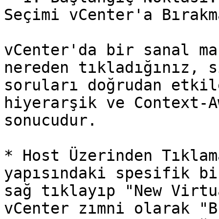
Seçimi vCenter'a Bırakma
vCenter'da bir sanal ma
nereden tıkladığınız, s
soruları doğrudan etkil
hiyerarşik ve Context-A
sonucudur.

* Host Üzerinden Tıklam
yapısındaki spesifik bi
sağ tıklayıp "New Virtu
vCenter zımni olarak "B