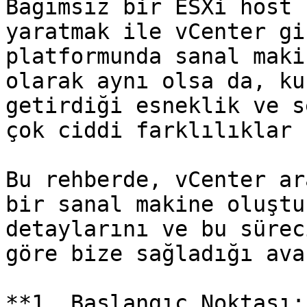
Bağımsız bir ESXi host 
yaratmak ile vCenter gi
platformunda sanal maki
olarak aynı olsa da, ku
getirdiği esneklik ve s
çok ciddi farklılıklar 
Bu rehberde, vCenter ar
bir sanal makine oluştu
detaylarını ve bu sürec
göre bize sağladığı ava
**1. Başlangıç Noktası: