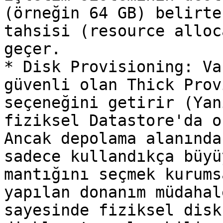
(örneğin 64 GB) belirte
tahsisi (resource alloc
geçer.

* Disk Provisioning: Va
güvenli olan Thick Prov
seçeneğini getirir (Yan
fiziksel Datastore'da o
Ancak depolama alanında
sadece kullandıkça büyü
mantığını seçmek kurums
yapılan donanım müdahal
sayesinde fiziksel disk