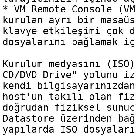
* VM Remote Console (VM
kurulan ayrı bir masaüs
klavye etkileşimi çok d
dosyalarını bağlamak iç
Kurulum medyasını (ISO)
CD/DVD Drive" yolunu iz
kendi bilgisayarınızdan
host'un takılı olan fiz
doğrudan fiziksel sunuc
Datastore üzerinden bağ
yapılarda ISO dosyaları