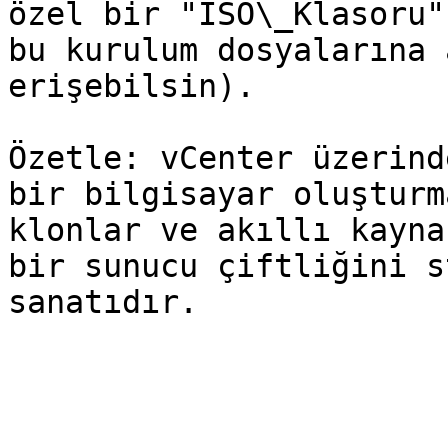
özel bir "ISO\_Klasoru"
bu kurulum dosyalarına 
erişebilsin).

Özetle: vCenter üzerind
bir bilgisayar oluşturm
klonlar ve akıllı kayna
bir sunucu çiftliğini s