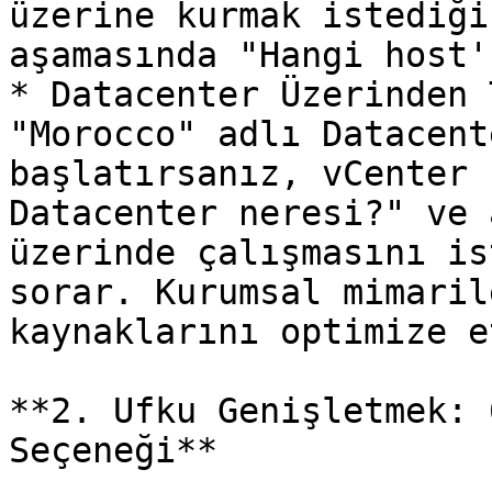
üzerine kurmak istediği
aşamasında "Hangi host'
* Datacenter Üzerinden 
"Morocco" adlı Datacent
başlatırsanız, vCenter 
Datacenter neresi?" ve 
üzerinde çalışmasını is
sorar. Kurumsal mimaril
kaynaklarını optimize e
**2. Ufku Genişletmek: 
Seçeneği**
