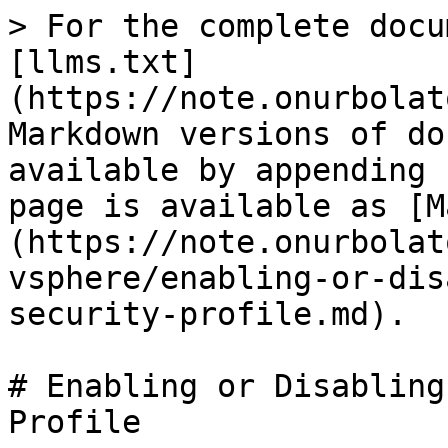
> For the complete docu
[llms.txt]
(https://note.onurbolat
Markdown versions of do
available by appending 
page is available as [M
(https://note.onurbolat
vsphere/enabling-or-dis
security-profile.md).

# Enabling or Disabling
Profile
