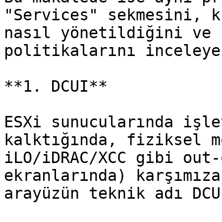
"Services" sekmesini, k
nasıl yönetildiğini ve 
politikalarını inceleye
**1. DCUI**

ESXi sunucularında işle
kalktığında, fiziksel m
iLO/iDRAC/XCC gibi out-
ekranlarında) karşımıza
arayüzün teknik adı DCU