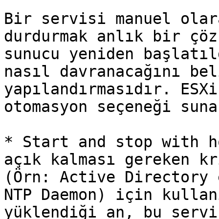
Bir servisi manuel olar
durdurmak anlık bir çöz
sunucu yeniden başlatıl
nasıl davranacağını bel
yapılandırmasıdır. ESXi
otomasyon seçeneği sunar
* Start and stop with h
açık kalması gereken kr
(Örn: Active Directory 
NTP Daemon) için kullan
yüklendiği an, bu servi