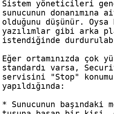
Sistem yöneticileri gen
sunucunun donanımına ai
olduğunu düşünür. Oysa 
yazılımlar gibi arka pl
istendiğinde durdurulab
Eğer ortamınızda çok yü
standardı varsa, Securi
servisini "Stop" konumu
yapıldığında:

* Sunucunun başındaki m
tuşuna basan bir kişi, 