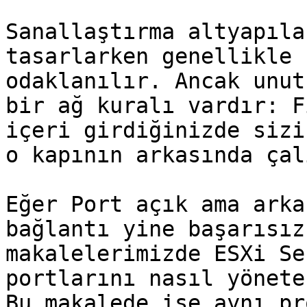
Sanallaştırma altyapıla
tasarlarken genellikle 
odaklanılır. Ancak unut
bir ağ kuralı vardır: F
içeri girdiğinizde sizi
o kapının arkasında çal
Eğer Port açık ama arka
bağlantı yine başarısız
makalelerimizde ESXi Se
portlarını nasıl yönete
Bu makalede ise aynı pr