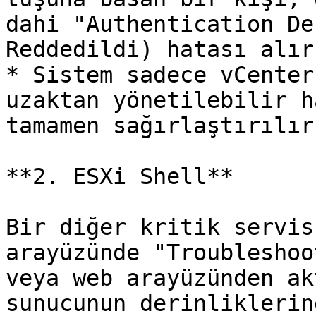
dahi "Authentication De
Reddedildi) hatası alır.
* Sistem sadece vCenter
uzaktan yönetilebilir h
tamamen sağırlaştırılır.
**2. ESXi Shell**

Bir diğer kritik servis
arayüzünde "Troubleshoo
veya web arayüzünden ak
sunucunun derinliklerin