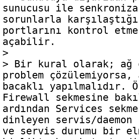
sunucusu ile senkroniza
sorunlarla karşılaştığı
portlarını kontrol etme
açabilir.

>

> Bir kural olarak; ağ 
problem çözülemiyorsa, 
bacaklı yapılmalıdır. Ö
Firewall sekmesine bakı
ardından Services sekme
dinleyen servis/daemon 
ve servis durumu bir el