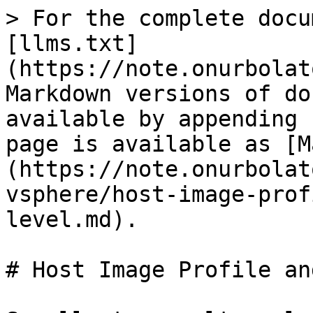
> For the complete docu
[llms.txt]
(https://note.onurbolat
Markdown versions of do
available by appending 
page is available as [M
(https://note.onurbolat
vsphere/host-image-prof
level.md).

# Host Image Profile an