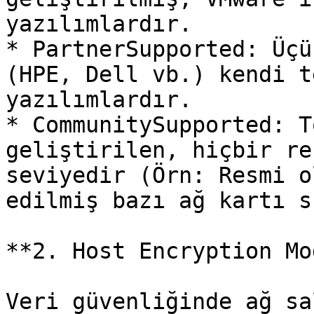
yazılımlardır.

* PartnerSupported: Üçü
(HPE, Dell vb.) kendi t
yazılımlardır.

* CommunitySupported: T
geliştirilen, hiçbir re
seviyedir (Örn: Resmi o
edilmiş bazı ağ kartı s
**2. Host Encryption Mod
Veri güvenliğinde ağ sa