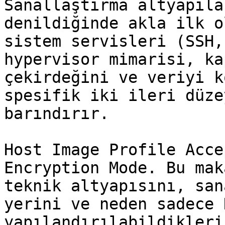
Sanallaştırma altyapıla
denildiğinde akla ilk o
sistem servisleri (SSH,
hypervisor mimarisi, ka
çekirdeğini ve veriyi k
spesifik iki ileri düze
barındırır.

Host Image Profile Acce
Encryption Mode. Bu mak
teknik altyapısını, san
yerini ve neden sadece 
yapılandırılabildikleri