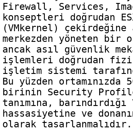
Firewall, Services, Ima
konseptleri doğrudan ES
(VMkernel) çekirdeğine 
merkezden yöneten bir o
ancak asıl güvenlik mek
işlemleri doğrudan fizi
işletim sistemi tarafın
Bu yüzden ortamınızda 5
birinin Security Profil
tanımına, barındırdığı 
hassasiyetine ve donanı