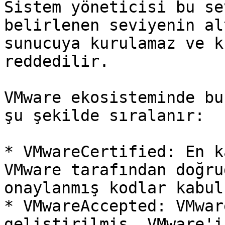
Sistem yöneticisi bu se
belirlenen seviyenin al
sunucuya kurulamaz ve k
reddedilir.

VMware ekosisteminde bu
şu şekilde sıralanır:

* VMwareCertified: En k
VMware tarafından doğru
onaylanmış kodlar kabul
* VMwareAccepted: VMwar
geliştirilmiş, VMware'i