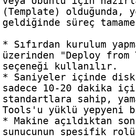
veya Ubuntu için hazırl
(Template) olduğunda, y
geldiğinde süreç tamame
* Sıfırdan kurulum yapm
üzerinden "Deploy from 
seçeneği kullanılır.

* Saniyeler içinde disk
sadece 10-20 dakika içi
standartlara sahip, yam
Tools'u yüklü yepyeni b
* Makine açıldıktan son
sunucunun spesifik rolü