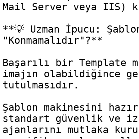
Mail Server veya IIS) k
**💡 Uzman İpucu: Şablo
"Konmamalıdır"?**

Başarılı bir Template m
imajın olabildiğince ge
tutulmasıdır.

Şablon makinesini hazır
standart güvenlik ve iz
ajanlarını mutlaka kuru