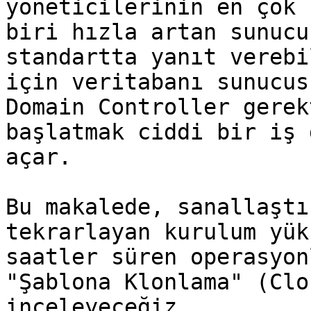
yöneticilerinin en çok 
biri hızla artan sunucu
standartta yanıt verebi
için veritabanı sunucus
Domain Controller gerek
başlatmak ciddi bir iş 
açar.

Bu makalede, sanallaştı
tekrarlayan kurulum yük
saatler süren operasyon
"Şablona Klonlama" (Clo
inceleyeceğiz.
