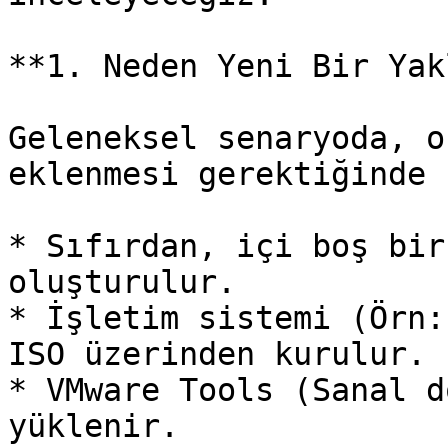
**1. Neden Yeni Bir Yak
Geleneksel senaryoda, o
eklenmesi gerektiğinde 
* Sıfırdan, içi boş bir
oluşturulur.

* İşletim sistemi (Örn:
ISO üzerinden kurulur.

* VMware Tools (Sanal d
yüklenir.
