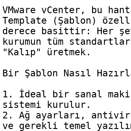
VMware vCenter, bu hant
Template (Şablon) özell
derece basittir: Her şe
kurumun tüm standartlar
"Kalıp" üretmek.

Bir Şablon Nasıl Hazırl
1. İdeal bir sanal maki
sistemi kurulur.

2. Ağ ayarları, antivir
ve gerekli temel yazılı