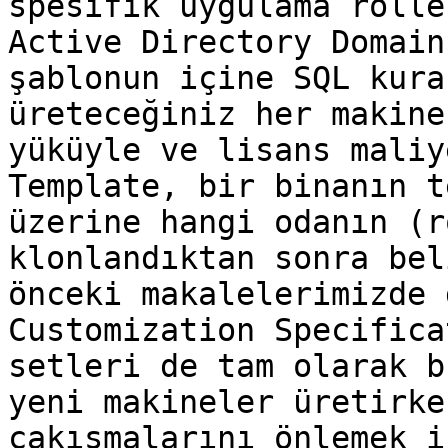
spesifik uygulama rolle
Active Directory Domain
şablonun içine SQL kura
üreteceğiniz her makine
yüküyle ve lisans maliy
Template, bir binanın t
üzerine hangi odanın (r
klonlandıktan sonra bel
önceki makalelerimizde 
Customization Specifica
setleri de tam olarak b
yeni makineler üretirke
çakışmalarını önlemek i