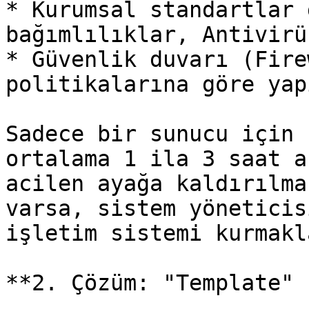
* Kurumsal standartlar 
bağımlılıklar, Antivirü
* Güvenlik duvarı (Fire
politikalarına göre yap
Sadece bir sunucu için 
ortalama 1 ila 3 saat a
acilen ayağa kaldırılma
varsa, sistem yöneticis
işletim sistemi kurmakl
**2. Çözüm: "Template" 