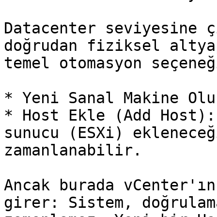
Datacenter seviyesine ç
doğrudan fiziksel altya
temel otomasyon seçeneğ
* Yeni Sanal Makine Olu
* Host Ekle (Add Host):
sunucu (ESXi) ekleneceğ
zamanlanabilir.

Ancak burada vCenter'ın
girer: Sistem, doğrulam