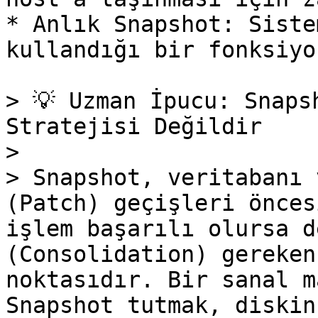
* Anlık Snapshot: Siste
kullandığı bir fonksiyo
> 💡 Uzman İpucu: Snaps
Stratejisi Değildir

>

> Snapshot, veritabanı 
(Patch) geçişleri önces
işlem başarılı olursa d
(Consolidation) gereken
noktasıdır. Bir sanal m
Snapshot tutmak, diskin