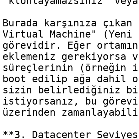
"klonlayamazsınız" veya
Burada karşınıza çıkan 
Virtual Machine" (Yeni 
görevidir. Eğer ortamın
eklemeniz gerekiyorsa v
süreçlerinin (örneğin i
boot edilip ağa dahil o
sizin belirlediğiniz bi
istiyorsanız, bu görevi
üzerinden zamanlayabili
**3. Datacenter Seviyesi