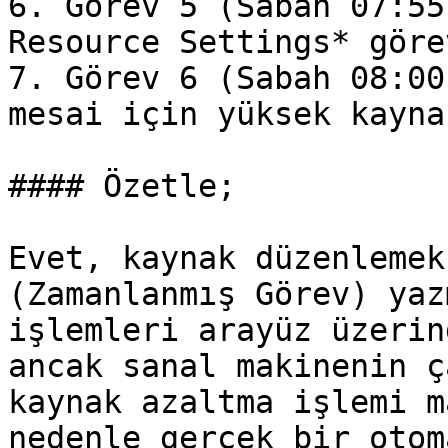
6. Görev 5 (Sabah 07:55
Resource Settings* göre
7. Görev 6 (Sabah 08:00
mesai için yüksek kayna
#### Özetle;

Evet, kaynak düzenlemek
(Zamanlanmış Görev) yaz
işlemleri arayüz üzerin
ancak sanal makinenin ç
kaynak azaltma işlemi m
nedenle gerçek bir otom