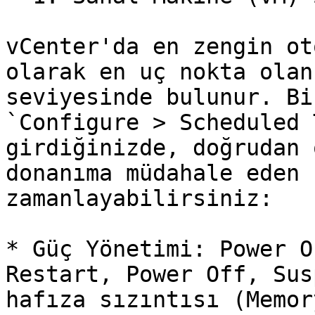
vCenter'da en zengin ot
olarak en uç nokta olan
seviyesinde bulunur. Bi
`Configure > Scheduled 
girdiğinizde, doğrudan 
donanıma müdahale eden 
zamanlayabilirsiniz:

* Güç Yönetimi: Power O
Restart, Power Off, Sus
hafıza sızıntısı (Memor