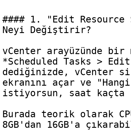
#### 1. "Edit Resource 
Neyi Değiştirir?

vCenter arayüzünde bir 
*Scheduled Tasks > Edit
dediğinizde, vCenter si
ekranını açar ve "Hangi
istiyorsun, saat kaçta 
Burada teorik olarak CP
8GB'dan 16GB'a çıkarabi