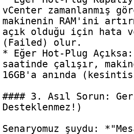
vCenter zamanlanmış gör
makinenin RAM'ini artır
açık olduğu için hata v
(Failed) olur.

* Eğer Hot-Plug Açıksa:
saatinde çalışır, makin
16GB'a anında (kesintis
#### 3. Asıl Sorun: Ger
Desteklenmez!)

Senaryomuz şuydu: *"Mes