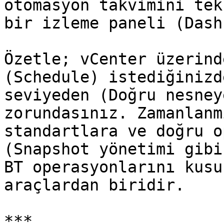
otomasyon takvimini tek
bir izleme paneli (Dash
Özetle; vCenter üzerind
(Schedule) istediğinizd
seviyeden (Doğru nesney
zorundasınız. Zamanlanm
standartlara ve doğru o
(Snapshot yönetimi gibi
BT operasyonlarını kusu
araçlardan biridir.

***
