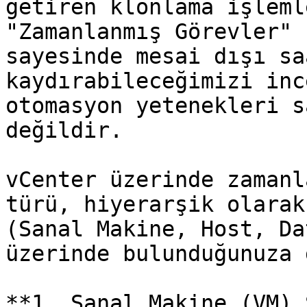
getiren klonlama işleml
"Zamanlanmış Görevler" 
sayesinde mesai dışı sa
kaydırabileceğimizi inc
otomasyon yetenekleri s
değildir.

vCenter üzerinde zamanl
türü, hiyerarşik olarak
(Sanal Makine, Host, Da
üzerinde bulunduğunuza 
**1. Sanal Makine (VM) 