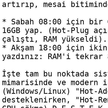
artırıp, mesai bitimind
* Sabah 08:00 için bir 
16GB yap. (Hot-Plug açı
çalıştı, RAM yükseldi).

* Akşam 18:00 için ikin
yazdınız: RAM'i tekrar 
İşte tam bu noktada sis
mimarisinde ve modern i
(Windows/Linux) "Hot-Ad
desteklenirken, "Hot-Re