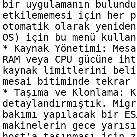
bir uygulamanın bulundu
etkilememesi için her p
otomatik olarak yeniden
OS) için bu menü kullan
* Kaynak Yönetimi: Mesa
RAM veya CPU gücüne iht
kaynak limitlerini beli
mesai bitiminde tekrar 
* Taşıma ve Klonlama: K
detaylandırmıştık. Migr
bakımı yapılacak bir ES
makinelerin gece yarısı
host'a taşınması için z