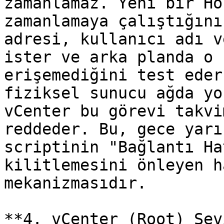
zamanlamaz. Yeni bir Ho
zamanlamaya çalıştığını
adresi, kullanıcı adı v
ister ve arka planda o 
erişemediğini test eder
fiziksel sunucu ağda yo
vCenter bu görevi takvi
reddeder. Bu, gece yarı
scriptinin "Bağlantı Ha
kilitlemesini önleyen h
mekanizmasıdır.

**4. vCenter (Root) Sev