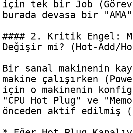
için tek bir Job (Görev
burada devasa bir "AMA"
#### 2. Kritik Engel: M
Değişir mi? (Hot-Add/Ho
Bir sanal makinenin kay
makine çalışırken (Powe
için o makinenin konfig
"CPU Hot Plug" ve "Memo
önceden aktif edilmiş (
* Eğer Hot-Plug Kapalıy