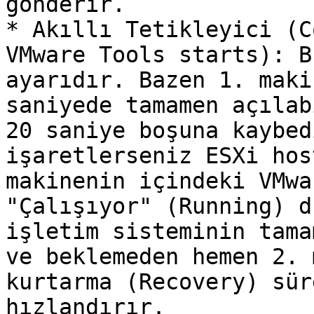
gönderir.

* Akıllı Tetikleyici (C
VMware Tools starts): B
ayarıdır. Bazen 1. maki
saniyede tamamen açılab
20 saniye boşuna kaybed
işaretlerseniz ESXi hos
makinenin içindeki VMwa
"Çalışıyor" (Running) d
işletim sisteminin tama
ve beklemeden hemen 2. 
kurtarma (Recovery) sür
hızlandırır.
