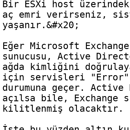
Bir ESXi host üzerindek
aç emri verirseniz, sis
yaşanır.&#x20;

Eğer Microsoft Exchange
sunucusu, Active Direct
ağda kimliğini doğrulay
için servisleri "Error"
durumuna geçer. Active 
açılsa bile, Exchange s
kilitlenmiş olacaktır.

İşte bu yüzden altın ku