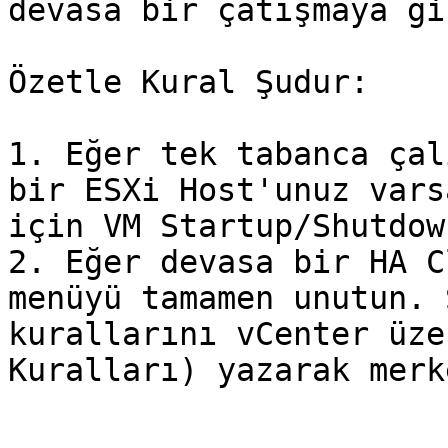
devasa bir çatışmaya gi
Özetle Kural Şudur:

1. Eğer tek tabanca çal
bir ESXi Host'unuz vars
için VM Startup/Shutdow
2. Eğer devasa bir HA C
menüyü tamamen unutun. 
kurallarını vCenter üze