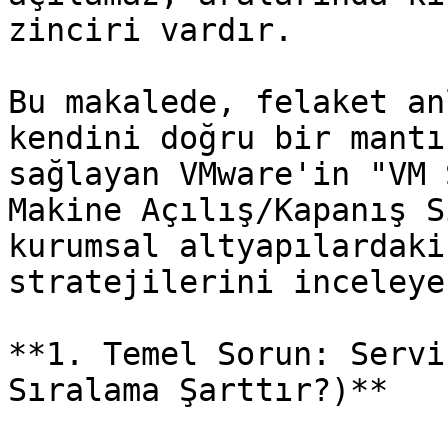
zinciri vardır.

Bu makalede, felaket an
kendini doğru bir mantı
sağlayan VMware'in "VM 
Makine Açılış/Kapanış S
kurumsal altyapılardaki
stratejilerini inceleye
**1. Temel Sorun: Servi
Sıralama Şarttır?)**
