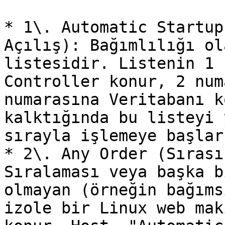
* 1\. Automatic Startup
Açılış): Bağımlılığı ol
listesidir. Listenin 1 
Controller konur, 2 num
numarasına Veritabanı k
kalktığında bu listeyi 
sırayla işlemeye başlar.
* 2\. Any Order (Sırası
Sıralaması veya başka b
olmayan (örneğin bağıms
izole bir Linux web mak