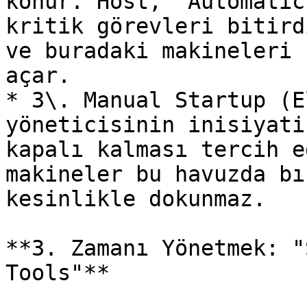
konur. Host, "Automatic
kritik görevleri bitird
ve buradaki makineleri 
açar.

* 3\. Manual Startup (E
yöneticisinin inisiyati
kapalı kalması tercih e
makineler bu havuzda bı
kesinlikle dokunmaz.

**3. Zamanı Yönetmek: "
Tools"**
