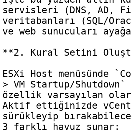
servisleri (DNS, AD, Fi
veritabanları (SQL/Orac
ve web sunucuları ayağa
**2. Kural Setini Oluşt
ESXi Host menüsünde `Co
> VM Startup/Shutdown` 
özellik varsayılan olar
Aktif ettiğinizde vCent
sürükleyip bırakabilece
3 farklı havuz sunar:
