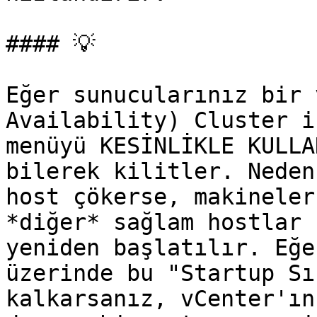
#### 💡

Eğer sunucularınız bir 
Availability) Cluster i
menüyü KESİNLİKLE KULLA
bilerek kilitler. Neden
host çökerse, makineler
*diğer* sağlam hostlar 
yeniden başlatılır. Eğe
üzerinde bu "Startup Sı
kalkarsanız, vCenter'ın