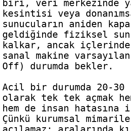
biri, veri merkezinde y
kesintisi veya donanıms
sunucuların aniden kapa
geldiğinde fiziksel sun
kalkar, ancak içlerinde
sanal makine varsayılan
Off) durumda bekler.

Acil bir durumda 20-30 
olarak tek tek açmak he
hem de insan hatasına i
Çünkü kurumsal mimarile
açılamaz; aralarında kı