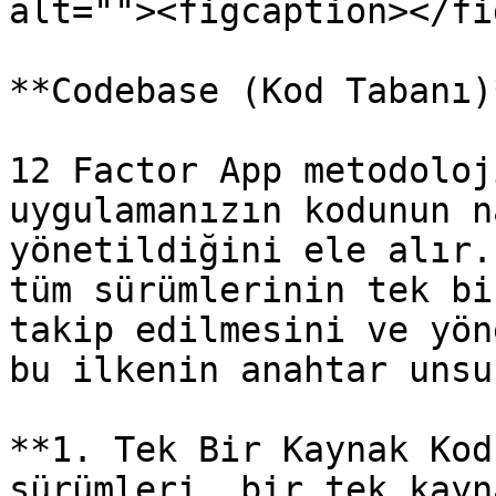
alt=""><figcaption></fi
**Codebase (Kod Tabanı)*
12 Factor App metodoloj
uygulamanızın kodunun n
yönetildiğini ele alır.
tüm sürümlerinin tek bi
takip edilmesini ve yön
bu ilkenin anahtar unsu
**1. Tek Bir Kaynak Kod
sürümleri, bir tek kayn