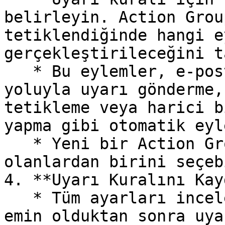
belirleyin. Action Grou
tetiklendiğinde hangi e
gerçekleştirileceğini t
   * Bu eylemler, e-posta bildirimi gönderme, SMS 
yoluyla uyarı gönderme,
tetikleme veya harici b
yapma gibi otomatik eyl
   * Yeni bir Action Group oluşturabilir veya var 
olanlardan birini seçeb
4. **Uyarı Kuralını Kay
   * Tüm ayarları inceledikten ve doğru olduğundan 
emin olduktan sonra uya