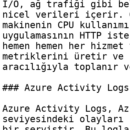
I/O, ağ trafiği gibi be
nicel verileri içerir. 
makinenin CPU kullanımı
uygulamasının HTTP iste
hemen hemen her hizmet 
metriklerini üretir ve 
aracılığıyla toplanır v
### Azure Activity Logs;
Azure Activity Logs, Az
seviyesindeki olayları 
bir servistir. Bu logla