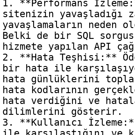
1. **Performans İzleme:
sitenizin yavaşladığı z
yavaşlamaların neden ol
Belki de bir SQL sorgus
hizmete yapılan API çağ
2. **Hata Teşhisi:** Öd
bir hata ile karşılaşıy
hata günlüklerini topla
hata kodlarının gerçekl
hata verdiğini ve hatal
dilimlerini gösterir.

3. **Kullanıcı İzleme:*
ile karşılaştığını ve k