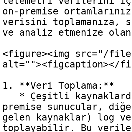
telemetri verilerini iç
on-premise ortamlarınız
verisini toplamanıza, s
ve analiz etmenize olan
<figure><img src="/file
alt=""><figcaption></fi
1. **Veri Toplama:**

   * Çeşitli kaynaklardan (Azure kaynakları, on-
premise sunucular, diğe
gelen kaynaklar) log ve
toplayabilir. Bu verile