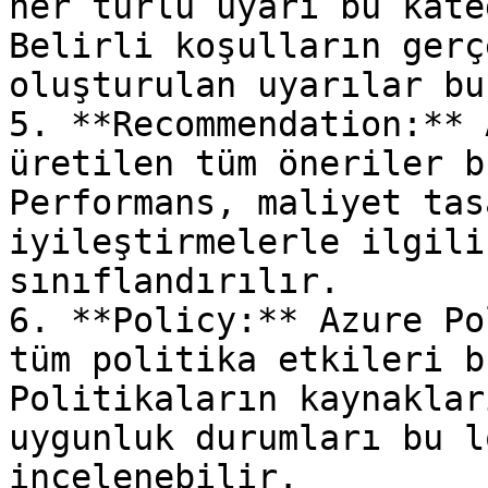
her türlü uyarı bu kate
Belirli koşulların gerç
oluşturulan uyarılar bu
5. **Recommendation:** 
üretilen tüm öneriler b
Performans, maliyet tas
iyileştirmelerle ilgili
sınıflandırılır.

6. **Policy:** Azure Po
tüm politika etkileri b
Politikaların kaynaklar
uygunluk durumları bu l
incelenebilir.
