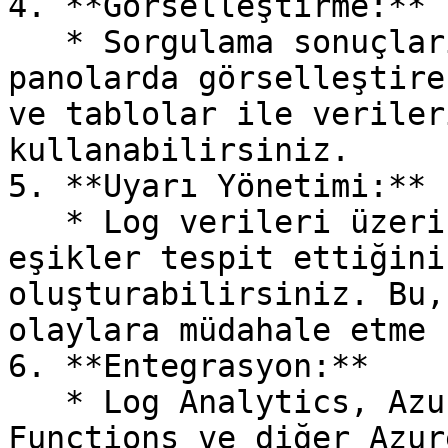
4. **Görselleştirme:**

   * Sorgulama sonuçlarını Azure Portal'daki 
panolarda görselleştire
ve tablolar ile veriler
kullanabilirsiniz.

5. **Uyarı Yönetimi:**

   * Log verileri üzerinde belirli desenler veya 
eşikler tespit ettiğini
oluşturabilirsiniz. Bu,
olaylara müdahale etme 
6. **Entegrasyon:**

   * Log Analytics, Azure Automation, Azure 
Functions ve diğer Azur