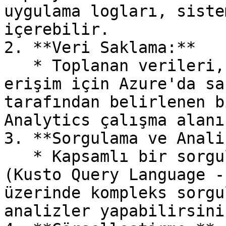
uygulama logları, siste
içerebilir.

2. **Veri Saklama:**

   * Toplanan verileri, uzun süreli analiz ve 
erişim için Azure'da sa
tarafından belirlenen b
Analytics çalışma alanı
3. **Sorgulama ve Analiz
   * Kapsamlı bir sorgulama dilini kullanarak 
(Kusto Query Language -
üzerinde kompleks sorgu
analizler yapabilirsiniz