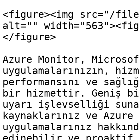
<figure><img src="/file
alt="" width="563"><fig
</figure>

Azure Monitor, Microsof
uygulamalarınızın, hizm
performansını ve sağlığ
bir hizmettir. Geniş bi
uyarı işlevselliği suna
kaynaklarınız ve Azure 
uygulamalarınız hakkınd
edinebilir ve proaktif 