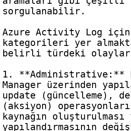
aramaları gibi çeşitli 
sorgulanabilir.

Azure Activity Log için
kategorileri yer almakt
belirli türdeki olaylar
1. **Administrative:** 
Manager üzerinden yapıl
update (güncelleme), de
(aksiyon) operasyonları
kaynağın oluşturulması 
yapılandırmasının değiş