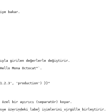
iye bakar.

1.2.3', 'production') }}"

 özel bir ayırıcı (separatör) koyar.
