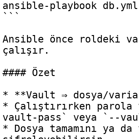
ansible-playbook db.yml
```

Ansible önce roldeki va
çalışır.

#### Özet

* **Vault ⇒ dosya/varia
* Çalıştırırken parola 
vault-pass` veya `--vau
* Dosya tamamını ya da 