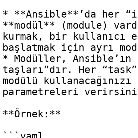
* **Ansible**’da her “i
**modül** (module) vard
kurmak, bir kullanıcı e
başlatmak için ayrı mod
* Modüller, Ansible’ın 
taşları”dır. Her “task”
modülü kullanacağınızı 
parametreleri verirsiniz
**Örnek:**

```yaml
