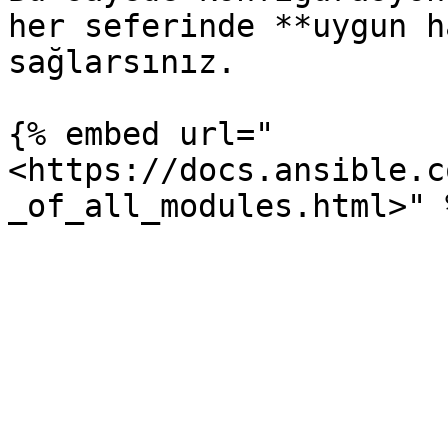
her seferinde **uygun h
sağlarsınız.

{% embed url="
<https://docs.ansible.c