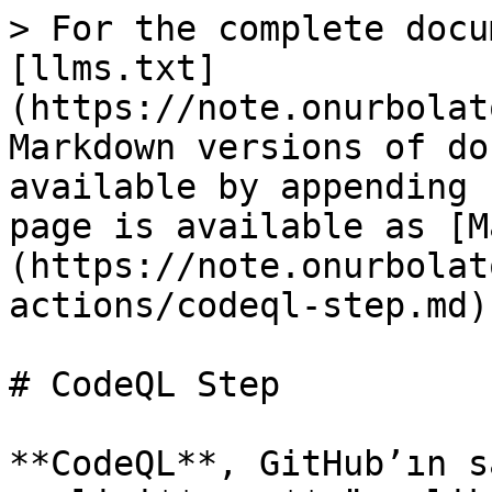
> For the complete docu
[llms.txt]
(https://note.onurbolat
Markdown versions of do
available by appending 
page is available as [M
(https://note.onurbolat
actions/codeql-step.md).
# CodeQL Step

**CodeQL**, GitHub’ın s