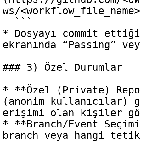
ws/<workflow_file_name>
  ```

* Dosyayı commit ettiği
ekranında “Passing” vey
### 3) Özel Durumlar

* **Özel (Private) Repo
(anonim kullanıcılar) g
erişimi olan kişiler gör
* **Branch/Event Seçimi
branch veya hangi tetik