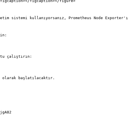
figcaption></figcaption></figure>

etim sistemi kullanıyorsanız, Prometheus Node Exporter'ı
in:

tu çalıştırın:

 olarak başlatılacaktır.
