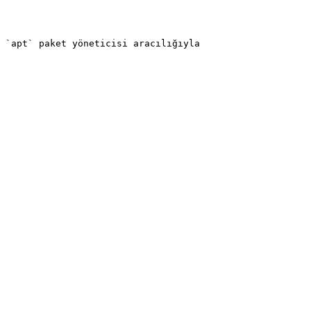
 `apt` paket yöneticisi aracılığıyla 