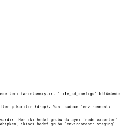
edefleri tanımlanmıştır. `file_sd_configs` bölümünde 
fler çıkarılır (drop). Yani sadece `environment: 
vardır. Her iki hedef grubu da aynı `node-exporter` 
ahipken, ikinci hedef grubu `environment: staging` 