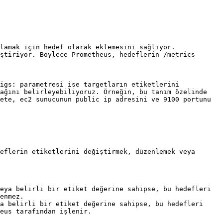
lamak için hedef olarak eklemesini sağlıyor. 
ştiriyor. Böylece Prometheus, hedeflerin /metrics 
igs: parametresi ise targetların etiketlerini 
ağını belirleyebiliyoruz. Örneğin, bu tanım özelinde 
ete, ec2 sunucunun public ip adresini ve 9100 portunu 
eflerin etiketlerini değiştirmek, düzenlemek veya 
eya belirli bir etiket değerine sahipse, bu hedefleri 
enmez.

a belirli bir etiket değerine sahipse, bu hedefleri 
eus tarafından işlenir.
