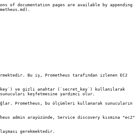
ons of documentation pages are available by appending 
metheus.md).

rmektedir. Bu iş, Prometheus tarafından izlenen EC2 
key`) ve gizli anahtar (`secret_key`) kullanılarak 
sunucuları keşfetmesine yardımcı olur.

ğlar. Prometheus, bu ölçümleri kullanarak sunucuların 
heus admin arayüzünde, Service discovery kısmına "ec2" 
laşması gerekmektedir.
