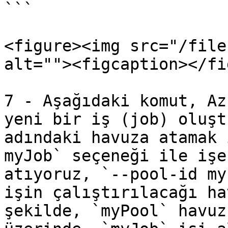
```

<figure><img src="/file
alt=""><figcaption></fi
7 - Aşağıdaki komut, Az
yeni bir iş (job) oluşt
adındaki havuza atamak 
myJob` seçeneği ile işe
atıyoruz, `--pool-id my
işin çalıştırılacağı ha
şekilde, `myPool` havuz