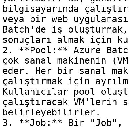
bilgisayarında çalıştır
veya bir web uygulaması
Batch'de iş oluşturmak,
sonuçları almak için ku
2. **Pool:** Azure Batc
çok sanal makinenin (VM
eder. Her bir sanal mak
çalıştırmak için ayrılm
Kullanıcılar pool oluşt
çalıştıracak VM'lerin s
belirleyebilirler.

3. **Job:** Bir "Job", 