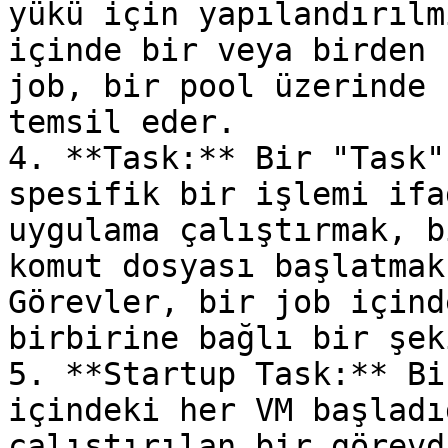
yükü için yapılandırılm
içinde bir veya birden 
job, bir pool üzerinde 
temsil eder.

4. **Task:** Bir "Task"
spesifik bir işlemi ifa
uygulama çalıştırmak, b
komut dosyası başlatmak
Görevler, bir job içind
birbirine bağlı bir şek
5. **Startup Task:** Bi
içindeki her VM başladı
çalıştırılan bir görevd