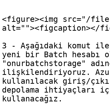
```

<figure><img src="/file
alt=""><figcaption></fi
3 - Aşağıdaki komut ile
yeni bir Batch hesabı o
"onurbatchstorage" adın
ilişkilendiriyoruz. Azu
kullanılacak giriş/çıkı
depolama ihtiyaçları iç
kullanacağız.
