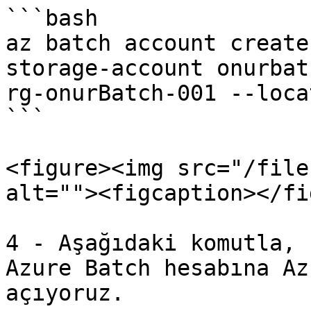
```bash

az batch account create
storage-account onurbat
rg-onurBatch-001 --loca
```

<figure><img src="/file
alt=""><figcaption></fi
4 - Aşağıdaki komutla, 
Azure Batch hesabına Az
açıyoruz.
