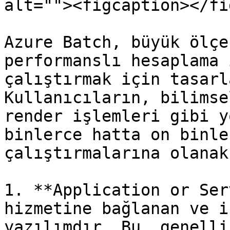
alt=""><figcaption></fi
Azure Batch, büyük ölçe
performanslı hesaplama 
çalıştırmak için tasarl
Kullanıcıların, bilimse
render işlemleri gibi y
binlerce hatta on binle
çalıştırmalarına olanak
1. **Application or Ser
hizmetine bağlanan ve i
yazılımdır. Bu, genelli