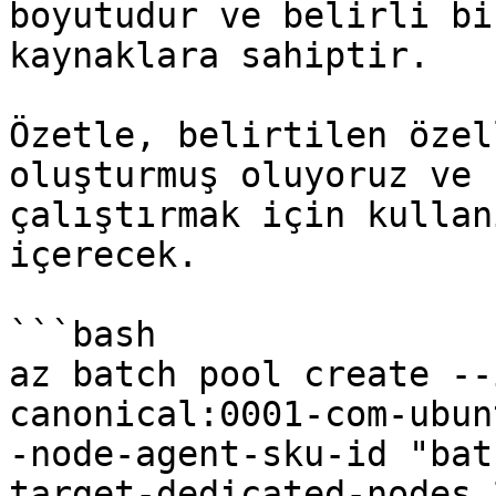
boyutudur ve belirli bi
kaynaklara sahiptir.

Özetle, belirtilen özel
oluşturmuş oluyoruz ve 
çalıştırmak için kullan
içerecek.

```bash

az batch pool create --
canonical:0001-com-ubun
-node-agent-sku-id "bat
target-dedicated-nodes 