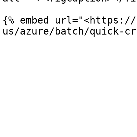
{% embed url="<https://