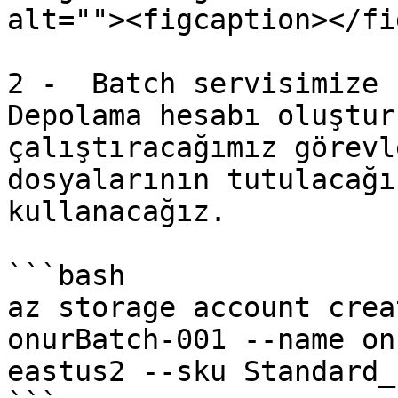
alt=""><figcaption></fi
2 -  Batch servisimize 
Depolama hesabı oluştur
çalıştıracağımız görevl
dosyalarının tutulacağı
kullanacağız.

```bash

az storage account crea
onurBatch-001 --name on
eastus2 --sku Standard_L