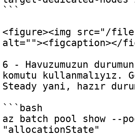
```

<figure><img src="/file
alt=""><figcaption></fi
6 - Havuzumuzun durumun
komutu kullanmalıyız. G
Steady yani, hazır duru
```bash

az batch pool show --po
"allocationState"
