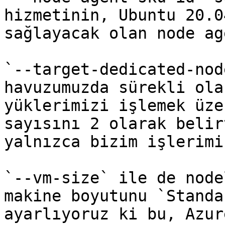
hizmetinin, Ubuntu 20.0
sağlayacak olan node ag
`--target-dedicated-nod
havuzumuzda sürekli ola
yüklerimizi işlemek üze
sayısını 2 olarak belir
yalnızca bizim işlerimi
`--vm-size` ile de node
makine boyutunu `Standa
ayarlıyoruz ki bu, Azur