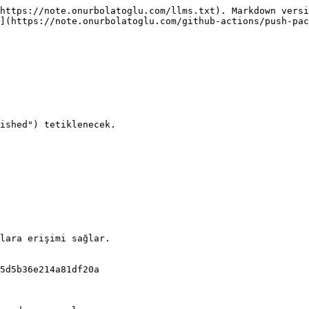
https://note.onurbolatoglu.com/llms.txt). Markdown versi
](https://note.onurbolatoglu.com/github-actions/push-pac