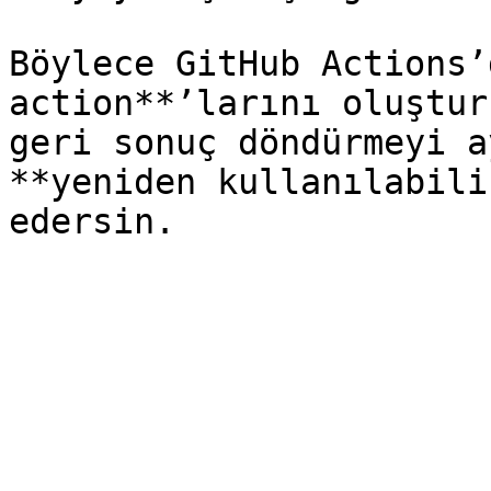
Böylece GitHub Actions’
action**’larını oluştur
geri sonuç döndürmeyi a
**yeniden kullanılabili