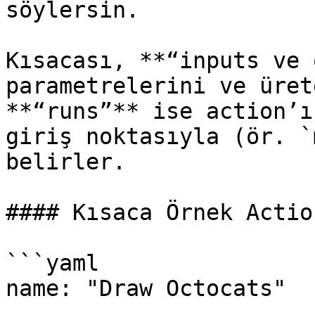
söylersin.

Kısacası, **“inputs ve 
parametrelerini ve üret
**“runs”** ise action’ı
giriş noktasıyla (ör. `
belirler.

#### Kısaca Örnek Actio
```yaml

name: "Draw Octocats"
