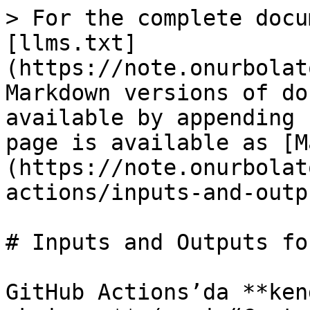
> For the complete docu
[llms.txt]
(https://note.onurbolat
Markdown versions of do
available by appending 
page is available as [M
(https://note.onurbolat
actions/inputs-and-outp
# Inputs and Outputs fo
GitHub Actions’da **ken