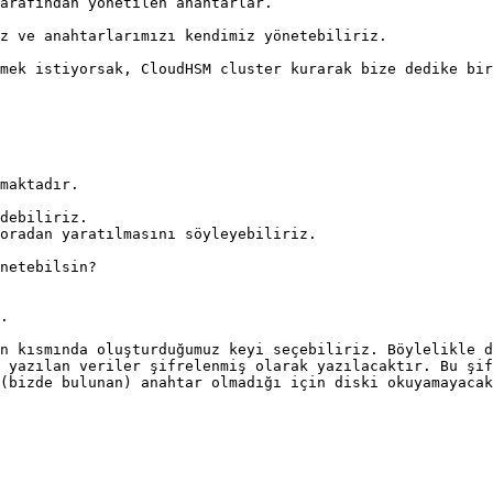
arafından yönetilen anahtarlar.

z ve anahtarlarımızı kendimiz yönetebiliriz.

mek istiyorsak, CloudHSM cluster kurarak bize dedike bir
maktadır.

netebilsin?

.

n kısmında oluşturduğumuz keyi seçebiliriz. Böylelikle d
 yazılan veriler şifrelenmiş olarak yazılacaktır. Bu şif