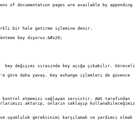
ons of documentation pages are available by appending 
rklı bir hale getirme işlemine denir.

önteme key diyoruz.&#x20;

  key değişimi sırasında key açığa çıkabilir. Göreceli 
'e göre daha yavaş. Key exhange işlemleri de güvence 
 kontrol etmemizi sağlayan servistir. AWS tarafından 
rlarımızı aktarıp, onların saklayıp kullanabileceğimiz 
ve uyumluluk gereksinimi karşılamak ve yardımcı olmak 