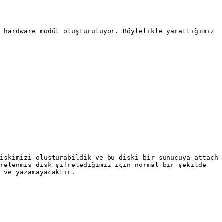
 hardware modül oluşturuluyor. Böylelikle yarattığımız 
iskimizi oluşturabildik ve bu diski bir sunucuya attach 
relenmiş disk şifrelediğimiz için normal bir şekilde 