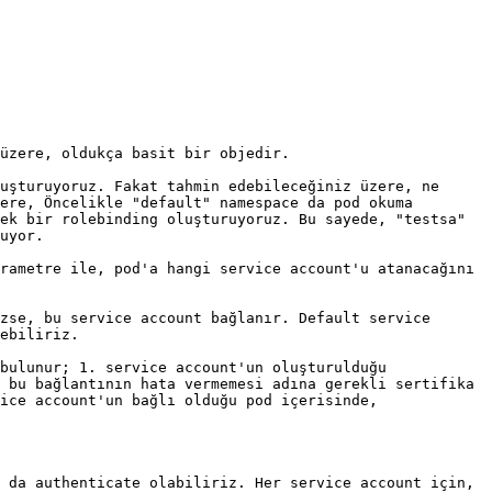
üzere, oldukça basit bir objedir.

uşturuyoruz. Fakat tahmin edebileceğiniz üzere, ne 
ere, Öncelikle "default" namespace da pod okuma 
ek bir rolebinding oluşturuyoruz. Bu sayede, "testsa" 
uyor.

rametre ile, pod'a hangi service account'u atanacağını 
zse, bu service account bağlanır. Default service 
ebiliriz.

bulunur; 1. service account'un oluşturulduğu 
 bu bağlantının hata vermemesi adına gerekli sertifika 
ice account'un bağlı olduğu pod içerisinde, 
 da authenticate olabiliriz. Her service account için, 