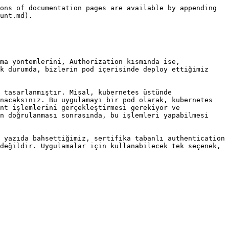
ons of documentation pages are available by appending 
unt.md).

ma yöntemlerini, Authorization kısmında ise, 
k durumda, bizlerin pod içerisinde deploy ettiğimiz 
 tasarlanmıştır. Misal, kubernetes üstünde 
nacaksınız. Bu uygulamayı bir pod olarak, kubernetes 
nt işlemlerini gerçekleştirmesi gerekiyor ve 
n doğrulanması sonrasında, bu işlemleri yapabilmesi 
 yazıda bahsettiğimiz, sertifika tabanlı authentication 
değildir. Uygulamalar için kullanabilecek tek seçenek, 