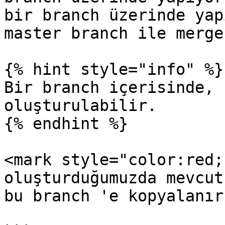
bir branch üzerinde yap
master branch ile merge
{% hint style="info" %}

Bir branch içerisinde, 
oluşturulabilir.

{% endhint %}

<mark style="color:red;
oluşturduğumuzda mevcut
bu branch 'e kopyalanır