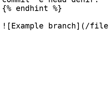
{% endhint %}
