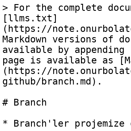
> For the complete docu
[llms.txt]
(https://note.onurbolat
Markdown versions of do
available by appending 
page is available as [M
(https://note.onurbolat
github/branch.md).

# Branch

* Branch'ler projemize 