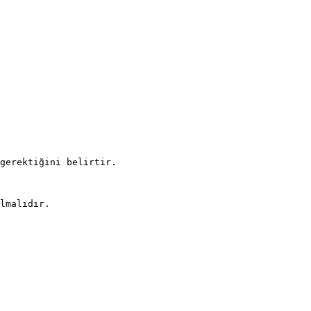
gerektiğini belirtir.

lmalıdır.
