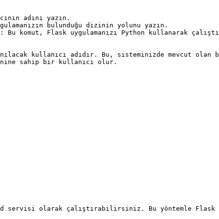
cının adını yazın.

gulamanızın bulunduğu dizinin yolunu yazın.

: Bu komut, Flask uygulamanızı Python kullanarak çalıştı
nılacak kullanıcı adıdır. Bu, sisteminizde mevcut olan b
nine sahip bir kullanıcı olur.

d servisi olarak çalıştırabilirsiniz. Bu yöntemle Flask 