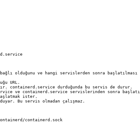
d.service

bağlı olduğunu ve hangi servislerden sonra başlatılması 
uğu URL.

ır. containerd.service durduğunda bu servis de durur.

rvice ve containerd.service servislerinden sonra başlatı
aşlatmak ister.

duyar. Bu servis olmadan çalışmaz.

ontainerd/containerd.sock
