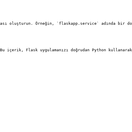
ası oluşturun. Örneğin, `flaskapp.service` adında bir do
Bu içerik, Flask uygulamanızı doğrudan Python kullanarak