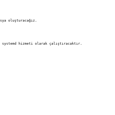
sya oluşturacağız.

 systemd hizmeti olarak çalıştıracaktır.
