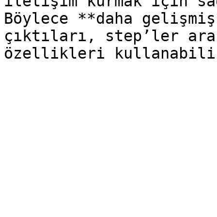
iletişim kurmak için sa
Böylece **daha gelişmiş
çıktıları, step’ler ara