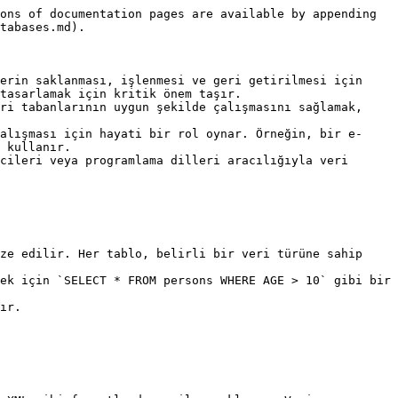
ons of documentation pages are available by appending 
tabases.md).

erin saklanması, işlenmesi ve geri getirilmesi için 
tasarlamak için kritik önem taşır.

ri tabanlarının uygun şekilde çalışmasını sağlamak, 
alışması için hayati bir rol oynar. Örneğin, bir e-
 kullanır.

cileri veya programlama dilleri aracılığıyla veri 
ze edilir. Her tablo, belirli bir veri türüne sahip 
ek için `SELECT * FROM persons WHERE AGE > 10` gibi bir 
ır.
