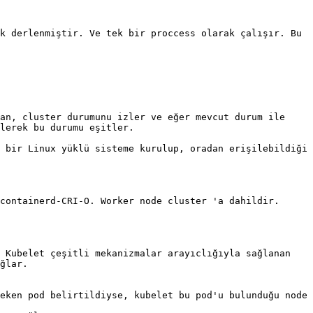
k derlenmiştir. Ve tek bir proccess olarak çalışır. Bu 
an, cluster durumunu izler ve eğer mevcut durum ile 
lerek bu durumu eşitler.

 bir Linux yüklü sisteme kurulup, oradan erişilebildiği 
containerd-CRI-O. Worker node cluster 'a dahildir. 
 Kubelet çeşitli mekanizmalar arayıclığıyla sağlanan 
ğlar.

eken pod belirtildiyse, kubelet bu pod'u bulunduğu node 