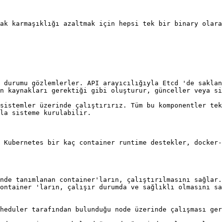
ak karmaşıklığı azaltmak için hepsi tek bir binary olara
 durumu gözlemlerler. API arayıcılığıyla Etcd 'de saklan
n kaynakları gerektiği gibi oluşturur, günceller veya si
sistemler üzerinde çalıştırırız. Tüm bu komponentler tek
la sisteme kurulabilir.

 Kubernetes bir kaç container runtime destekler, docker-
nde tanımlanan container'ların, çalıştırılmasını sağlar.
ontainer 'ların, çalışır durumda ve sağlıklı olmasını sa
heduler tarafından bulunduğu node üzerinde çalışması ger