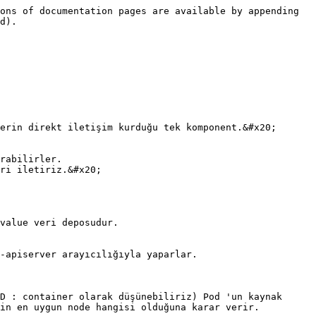
ons of documentation pages are available by appending 
d).

erin direkt iletişim kurduğu tek komponent.&#x20;

rabilirler.

ri iletiriz.&#x20;

value veri deposudur.

-apiserver arayıcılığıyla yaparlar.

D : container olarak düşünebiliriz) Pod 'un kaynak 
in en uygun node hangisi olduğuna karar verir.
