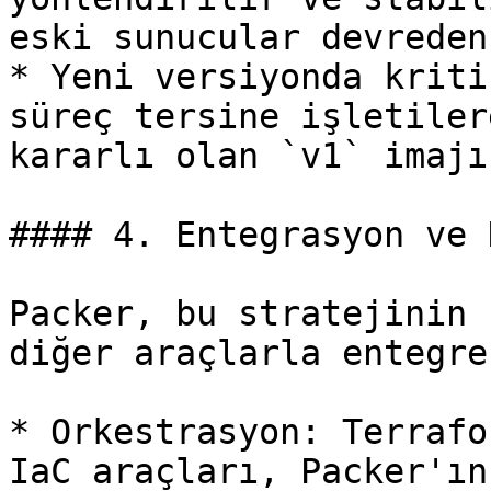
eski sunucular devreden
* Yeni versiyonda kriti
süreç tersine işletiler
kararlı olan `v1` imajı
#### 4. Entegrasyon ve 
Packer, bu stratejinin 
diğer araçlarla entegre
* Orkestrasyon: Terrafo
IaC araçları, Packer'ın