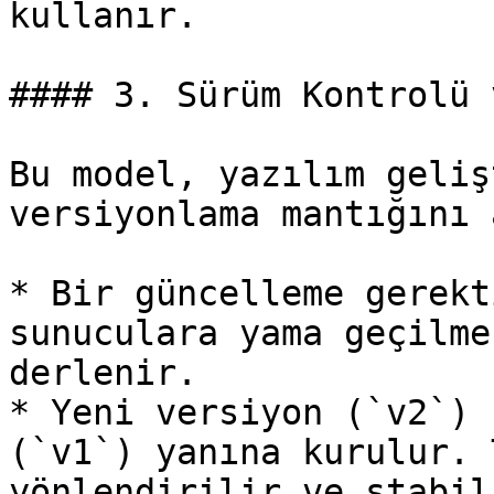
kullanır.

#### 3. Sürüm Kontrolü 
Bu model, yazılım geliş
versiyonlama mantığını 
* Bir güncelleme gerekt
sunuculara yama geçilme
derlenir.

* Yeni versiyon (`v2`) 
(`v1`) yanına kurulur. 
yönlendirilir ve stabil