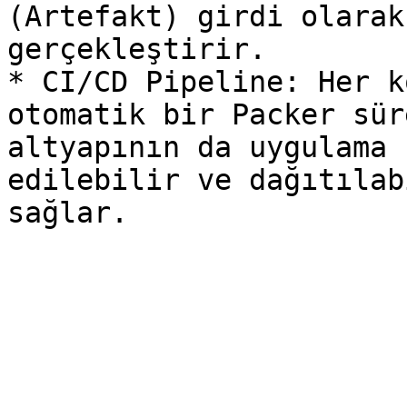
(Artefakt) girdi olarak
gerçekleştirir.

* CI/CD Pipeline: Her k
otomatik bir Packer sür
altyapının da uygulama 
edilebilir ve dağıtılab