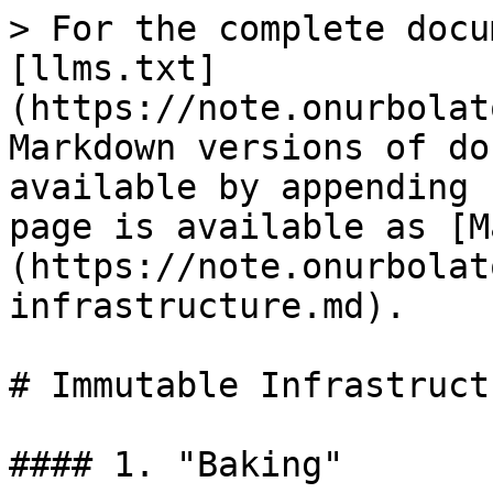
> For the complete docu
[llms.txt]
(https://note.onurbolat
Markdown versions of do
available by appending 
page is available as [M
(https://note.onurbolat
infrastructure.md).

# Immutable Infrastructu
#### 1. "Baking"
