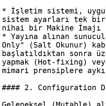
* İşletim sistemi, uygu
sistem ayarları tek bir
nihai bir Makine İmajı 
* Yayına alınan sunucul
Only" (Salt Okunur) kab
başlatıldıktan sonra üz
yapmak (Hot-fixing) vey
mimari prensiplere aykı
#### 2. Configuration D
Geleneksel (Mutable) al