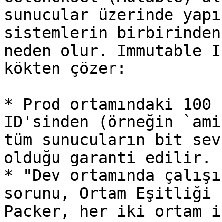
sunucular üzerinde yapı
sistemlerin birbirinden
neden olur. Immutable I
kökten çözer:

* Prod ortamındaki 100 
ID'sinden (örneğin `ami
tüm sunucuların bit sev
olduğu garanti edilir.

* "Dev ortamında çalışı
sorunu, Ortam Eşitliği 
Packer, her iki ortam i