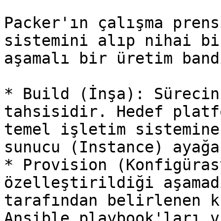
Packer'ın çalışma prens
sistemini alıp nihai bi
aşamalı bir üretim band
* Build (İnşa): Sürecin
tahsisidir. Hedef platf
temel işletim sistemine
sunucu (Instance) ayağa
* Provision (Konfigüras
özelleştirildiği aşamad
tarafından belirlenen k
Ansible playbook'ları v