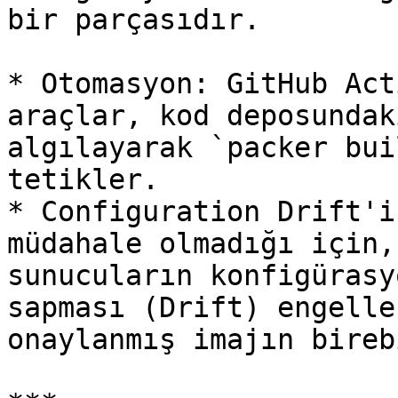
bir parçasıdır.

* Otomasyon: GitHub Act
araçlar, kod deposundak
algılayarak `packer bui
tetikler.

* Configuration Drift'i
müdahale olmadığı için,
sunucuların konfigürasy
sapması (Drift) engelle
onaylanmış imajın bireb