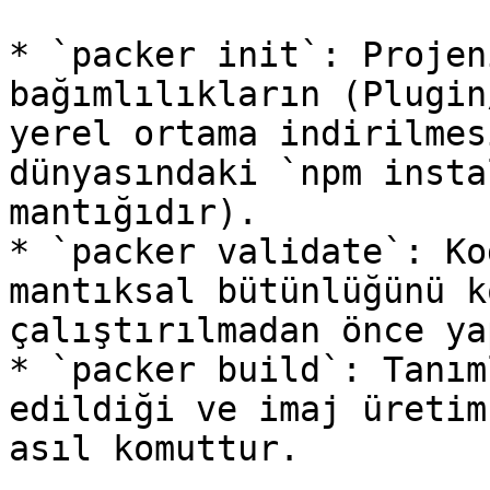
* `packer init`: Projen
bağımlılıkların (Plugin
yerel ortama indirilmes
dünyasındaki `npm insta
mantığıdır).

* `packer validate`: Ko
mantıksal bütünlüğünü k
çalıştırılmadan önce ya
* `packer build`: Tanım
edildiği ve imaj üretim
asıl komuttur.
