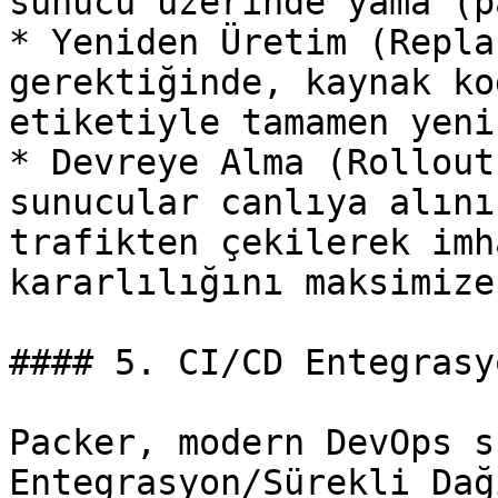
sunucu üzerinde yama (p
* Yeniden Üretim (Repla
gerektiğinde, kaynak ko
etiketiyle tamamen yeni
* Devreye Alma (Rollout
sunucular canlıya alını
trafikten çekilerek imh
kararlılığını maksimize
#### 5. CI/CD Entegrasy
Packer, modern DevOps s
Entegrasyon/Sürekli Dağ