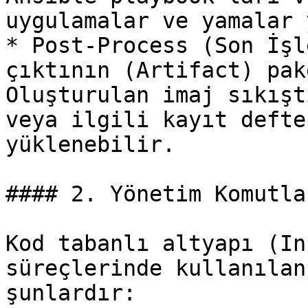
uygulamalar ve yamalar 
* Post-Process (Son İşl
çıktının (Artifact) pak
Oluşturulan imaj sıkışt
veya ilgili kayıt defte
yüklenebilir.

#### 2. Yönetim Komutlar
Kod tabanlı altyapı (In
süreçlerinde kullanılan
şunlardır:
