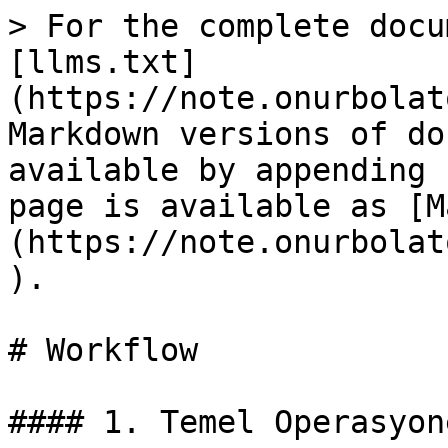
> For the complete docu
[llms.txt]
(https://note.onurbolat
Markdown versions of do
available by appending 
page is available as [M
(https://note.onurbolat
).

# Workflow

#### 1. Temel Operasyon