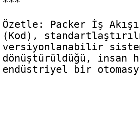
***

Özetle: Packer İş Akışı
(Kod), standartlaştırıl
versiyonlanabilir siste
dönüştürüldüğü, insan h