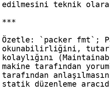
edilmesini teknik olara
***

Özetle: `packer fmt`; P
okunabilirliğini, tutar
kolaylığını (Maintainab
makine tarafından yorum
tarafından anlaşılmasın