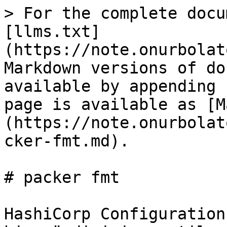
> For the complete docu
[llms.txt]
(https://note.onurbolat
Markdown versions of do
available by appending 
page is available as [M
(https://note.onurbolat
cker-fmt.md).

# packer fmt

HashiCorp Configuration