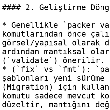
#### 2. Geliştirme Döng
* Genellikle `packer va
komutlarından önce çalı
görsel/yapısal olarak d
ardından mantıksal olar
(`validate`) önerilir.

* (`fix` vs `fmt`): `pa
şablonları yeni sürüme 
(Migration) için kullan
komutu sadece mevcut ko
düzeltir, mantığını değ