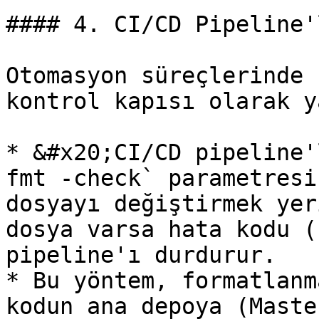
#### 4. CI/CD Pipeline'
Otomasyon süreçlerinde 
kontrol kapısı olarak y
* &#x20;CI/CD pipeline'
fmt -check` parametresi
dosyayı değiştirmek yer
dosya varsa hata kodu (
pipeline'ı durdurur.

* Bu yöntem, formatlanm
kodun ana depoya (Maste