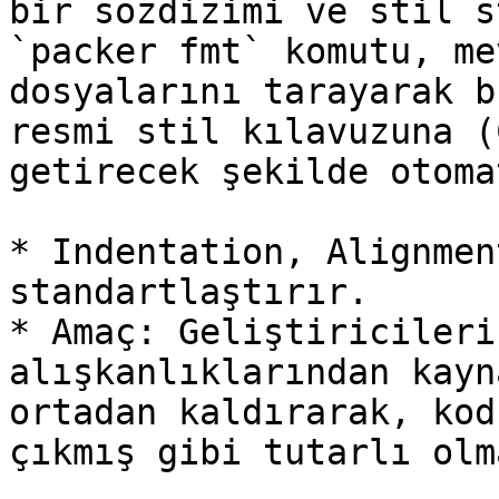
bir sözdizimi ve stil s
`packer fmt` komutu, me
dosyalarını tarayarak b
resmi stil kılavuzuna (
getirecek şekilde otoma
* Indentation, Alignmen
standartlaştırır.

* Amaç: Geliştiricileri
alışkanlıklarından kayn
ortadan kaldırarak, kod
çıkmış gibi tutarlı olm