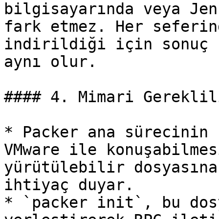
bilgisayarında veya Jen
fark etmez. Her seferin
indirildiği için sonuç 
aynı olur.

#### 4. Mimari Gereklili
* Packer ana sürecinin 
VMware ile konuşabilmes
yürütülebilir dosyasına
ihtiyaç duyar.

* `packer init`, bu dos