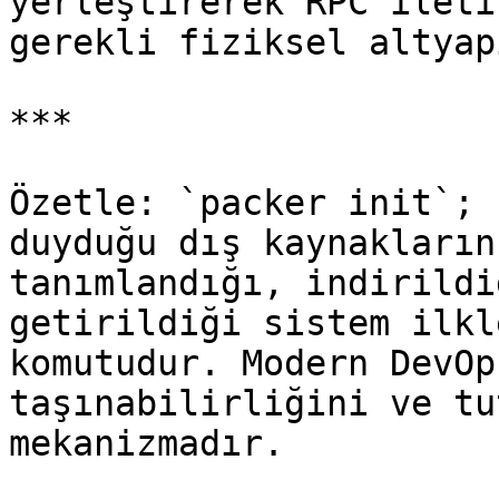
yerleştirerek RPC ileti
gerekli fiziksel altyap
***

Özetle: `packer init`; 
duyduğu dış kaynakların
tanımlandığı, indirildi
getirildiği sistem ilkl
komutudur. Modern DevOp
taşınabilirliğini ve tu