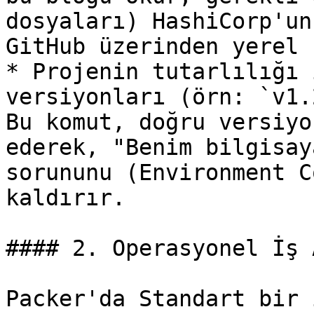
dosyaları) HashiCorp'un
GitHub üzerinden yerel 
* Projenin tutarlılığı 
versiyonları (örn: `v1.
Bu komut, doğru versiyo
ederek, "Benim bilgisay
sorununu (Environment C
kaldırır.

#### 2. Operasyonel İş 
Packer'da Standart bir 