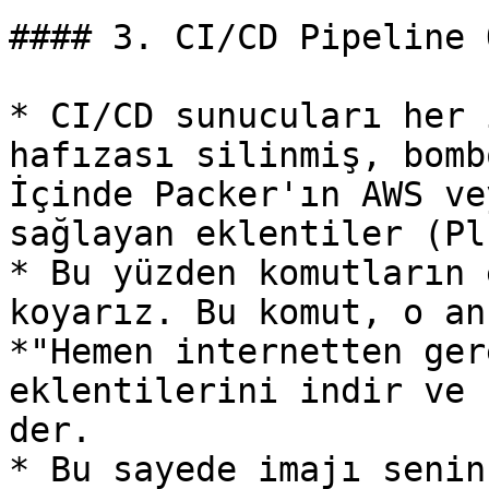
#### 3. CI/CD Pipeline 
* CI/CD sunucuları her 
hafızası silinmiş, bomb
İçinde Packer'ın AWS ve
sağlayan eklentiler (Pl
* Bu yüzden komutların 
koyarız. Bu komut, o an
*"Hemen internetten ger
eklentilerini indir ve 
der.

* Bu sayede imajı senin