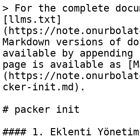
> For the complete docu
[llms.txt]
(https://note.onurbolat
Markdown versions of do
available by appending 
page is available as [M
(https://note.onurbolat
cker-init.md).

# packer init

#### 1. Eklenti Yönetim