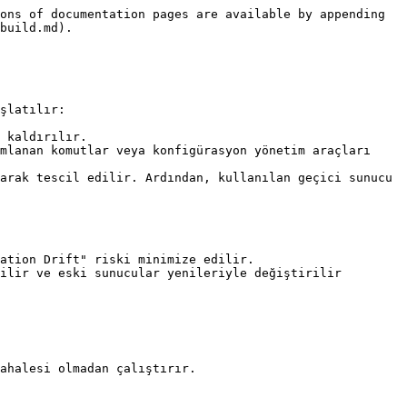
ons of documentation pages are available by appending 
build.md).

şlatılır:

 kaldırılır.

mlanan komutlar veya konfigürasyon yönetim araçları 
arak tescil edilir. Ardından, kullanılan geçici sunucu 
ation Drift" riski minimize edilir.

ilir ve eski sunucular yenileriyle değiştirilir 
ahalesi olmadan çalıştırır.
