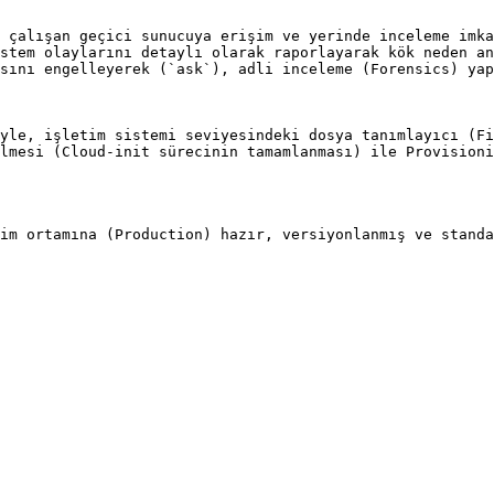
 çalışan geçici sunucuya erişim ve yerinde inceleme imka
stem olaylarını detaylı olarak raporlayarak kök neden an
sını engelleyerek (`ask`), adli inceleme (Forensics) yap
yle, işletim sistemi seviyesindeki dosya tanımlayıcı (Fi
lmesi (Cloud-init sürecinin tamamlanması) ile Provisioni
im ortamına (Production) hazır, versiyonlanmış ve standa