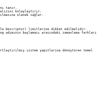
nı tanır.

alizini kolaylaştırır.

ılmasına olanak sağlar.

le Descriptor) limitlerine dikkat edilmelidir.

ng adımının başlaması arasındaki zamanlama farkları 
rtlaştırılmış sistem yapıtlarına dönüştüren temel 